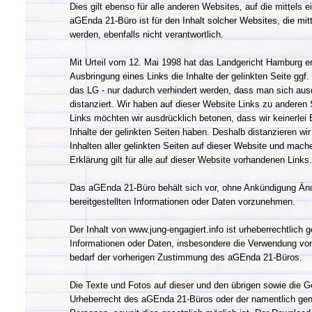
Dies gilt ebenso für alle anderen Websites, auf die mittels 
aGEnda 21-Büro ist für den Inhalt solcher Websites, die mitt
werden, ebenfalls nicht verantwortlich.
Mit Urteil vom 12. Mai 1998 hat das Landgericht Hamburg e
Ausbringung eines Links die Inhalte der gelinkten Seite ggf.
das LG - nur dadurch verhindert werden, dass man sich ausd
distanziert. Wir haben auf dieser Website Links zu anderen S
Links möchten wir ausdrücklich betonen, dass wir keinerlei 
Inhalte der gelinkten Seiten haben. Deshalb distanzieren wir
Inhalten aller gelinkten Seiten auf dieser Website und mache
Erklärung gilt für alle auf dieser Website vorhandenen Links.
Das aGEnda 21-Büro behält sich vor, ohne Ankündigung Än
bereitgestellten Informationen oder Daten vorzunehmen.
Der Inhalt von www.jung-engagiert.info ist urheberrechtlich g
Informationen oder Daten, insbesondere die Verwendung von 
bedarf der vorherigen Zustimmung des aGEnda 21-Büros.
Die Texte und Fotos auf dieser und den übrigen sowie die G
Urheberrecht des aGEnda 21-Büros oder der namentlich gena