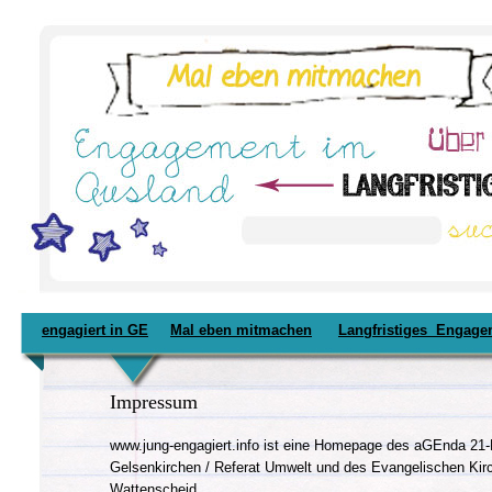
engagiert in GE
Mal eben mitmachen
Langfristiges Engage
Impressum
www.jung-engagiert.info ist eine Homepage des aGEnda 21-B
Gelsenkirchen / Referat Umwelt und des Evangelischen Kir
Wattenscheid.