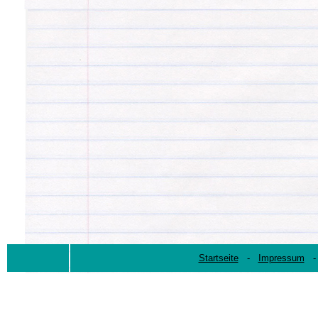
Startseite
-
Impressum