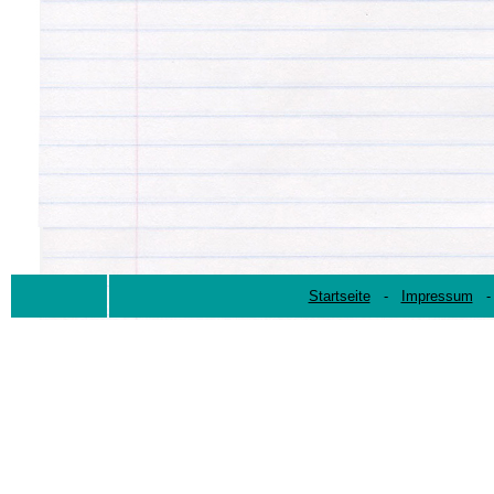
Startseite
-
Impressum