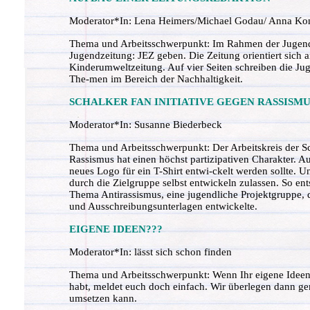
Moderator*In: Lena Heimers/Michael Godau/ Anna Ko
Thema und Arbeitsschwerpunkt: Im Rahmen der Jugenda
Jugendzeitung: JEZ geben. Die Zeitung orientiert sic
Kinderumweltzeitung. Auf vier Seiten schreiben die Jug
The-men im Bereich der Nachhaltigkeit.
SCHALKER FAN INITIATIVE GEGEN RASSISM
Moderator*In: Susanne Biederbeck
Thema und Arbeitsschwerpunkt: Der Arbeitskreis der Sc
Rassismus hat einen höchst partizipativen Charakter. A
neues Logo für ein T-Shirt entwi-ckelt werden sollte. U
durch die Zielgruppe selbst entwickeln zulassen. So en
Thema Antirassismus, eine jugendliche Projektgruppe,
und Ausschreibungsunterlagen entwickelte.
EIGENE IDEEN???
Moderator*In: lässt sich schon finden
Thema und Arbeitsschwerpunkt: Wenn Ihr eigene Ideen 
habt, meldet euch doch einfach. Wir überlegen dann
umsetzen kann.