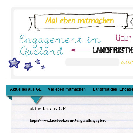
Aktuelles aus GE
Mal eben mitmachen
Langfristiges Engag
aktuelles aus GE
https://www.facebook.com/JungundEngagiert